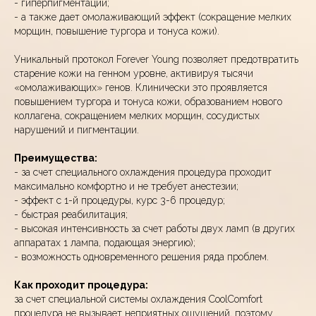
- гиперпигментации;
- а также дает омолаживающий эффект (сокращение мелких
морщин, повышение тургора и тонуса кожи).
Уникальный протокол Forever Young позволяет предотвратить
старение кожи на генном уровне, активируя тысячи
«омолаживающих» генов. Клинически это проявляется
повышением тургора и тонуса кожи, образованием нового
коллагена, сокращением мелких морщин, сосудистых
нарушений и пигментации.
Преимущества:
- за счет специального охлаждения процедура проходит
максимально комфортно и не требует анестезии;
- эффект с 1-й процедуры, курс 3-6 процедур;
- быстрая реабилитация;
- высокая интенсивность за счет работы двух ламп (в других
аппаратах 1 лампа, подающая энергию);
- возможность одновременного решения ряда проблем.
Как проходит процедура:
за счет специальной системы охлаждения CoolComfort
процедура не вызывает неприятных ощущений, поэтому