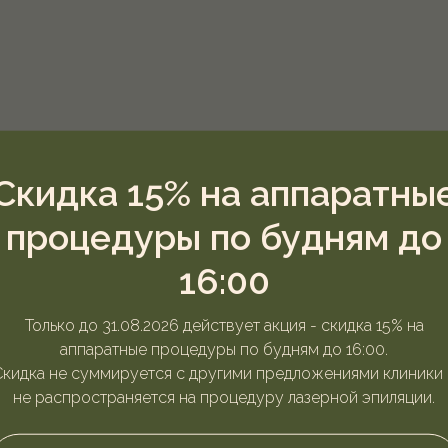
Скидка 15% на аппаратны
процедуры по будням до
16:00
Только до 31.08.2026 действует акция - скидка 15% на
аппаратные процедуры по будням до 16:00.
Скидка не суммируется с другими предложениями клиники 
не распространяется на процедуру лазерной эпиляции.