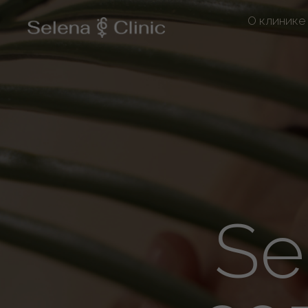
О клинике
Se