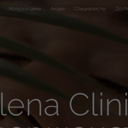
Услуги и цены
Акции
Специалисты
До/п
lena Clini