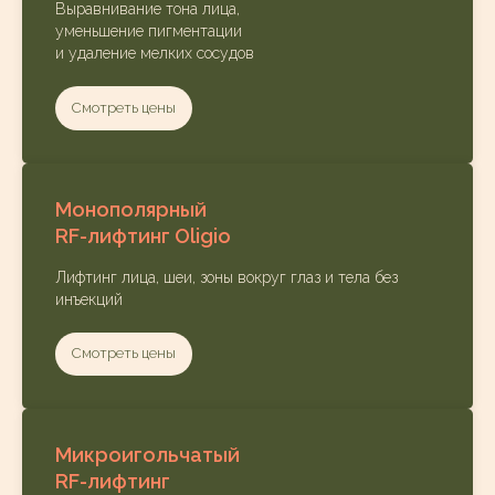
Выравнивание тона лица,
уменьшение пигментации
и удаление мелких сосудов
Смотреть цены
Монополярный
RF-лифтинг Oligio
Лифтинг лица, шеи, зоны вокруг глаз и тела без
инъекций
Смотреть цены
Микроигольчатый
RF-лифтинг