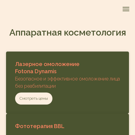
Аппаратная косметология
Лазерное омоложение
Fotona Dynamis
Безопасное и эффективное омоложение лица
без реабилитации
Смотреть цены
Фототерапия BBL