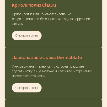
Криолиполиз Clatuu
Криолиполиз или криомоделирование –
результативная и безопасная методика коррекции
фигуры
Смотреть цены
Лазерная шлифовка Dermablate
Инновационная технология, которая позволяет
сделать кожу лица моложе и красивее. Устранение
несовершенств кожи
Смотреть цены