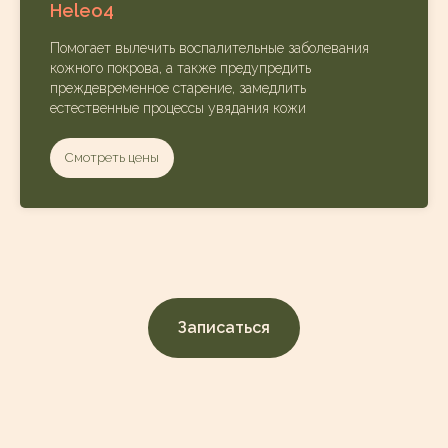
Heleo4
Помогает вылечить воспалительные заболевания
кожного покрова, а также предупредить
преждевременное старение, замедлить
естественные процессы увядания кожи
Смотреть цены
Записаться