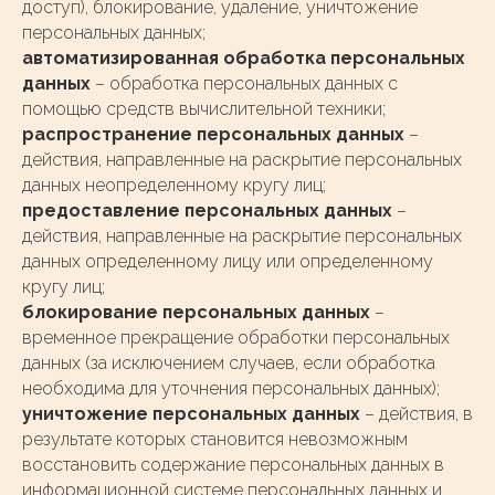
доступ), блокирование, удаление, уничтожение
персональных данных;
автоматизированная обработка персональных
данных
– обработка персональных данных с
помощью средств вычислительной техники;
распространение персональных данных
–
действия, направленные на раскрытие персональных
данных неопределенному кругу лиц;
предоставление персональных данных
–
действия, направленные на раскрытие персональных
данных определенному лицу или определенному
кругу лиц;
блокирование персональных данных
–
временное прекращение обработки персональных
данных (за исключением случаев, если обработка
необходима для уточнения персональных данных);
уничтожение персональных данных
– действия, в
результате которых становится невозможным
восстановить содержание персональных данных в
информационной системе персональных данных и